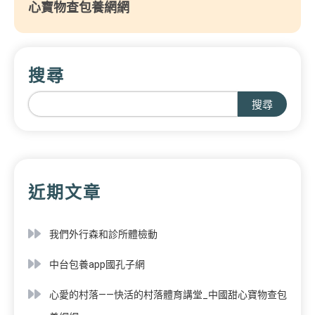
心寶物查包養網網
搜尋
搜尋
近期文章
我們外行森和診所體檢動
中台包養app國孔子網
心愛的村落——快活的村落體育講堂_中國甜心寶物查包