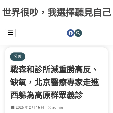
世界很吵，我選擇聽見自己
分數
戰森和診所減重勝高反、
缺氧，北京醫療專家走進
西躲為高原群眾義診
2026 年 2 月 16 日
admin