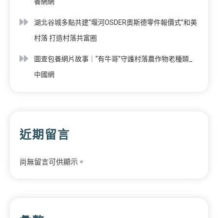
養網網
湖北谷城多點共建“堰河OSDER奧斯德零件報價式”和美
村落 打造村落共富圈
圖查包養網片故事｜“有牛哥”守護村落農作物老種類_
中國網
近期留言
尚無留言可供顯示。