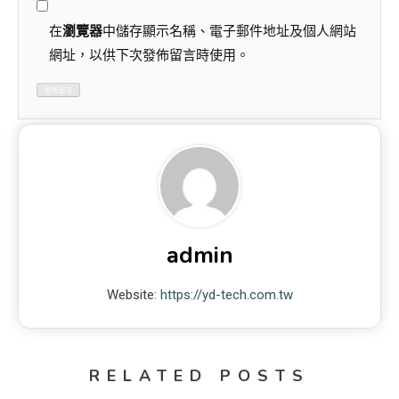
在
瀏覽器
中儲存顯示名稱、電子郵件地址及個人網站
網址，以供下次發佈留言時使用。
admin
Website:
https://yd-tech.com.tw
RELATED POSTS