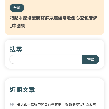
分數
特點財產增進脫貧群眾連續增收甜心查包養網
_中國網
搜尋
搜尋
近期文章
張店市平易近中間奉行營業網上辦 確需現場打森和診