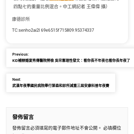
四點七的重量比例混合。中工網記者 王偉偉 攝）
康德診所
TC:senho2ai2l 69e6515f715809.95374337
Previous:
KID補辦婚宴秀傳醫院勞檢 吳宗憲理性發文：看你長不年夜也看你長年夜了
Next:
武漢年夜學國民病院舉行第森和診所減重三屆安康科普年夜賽
發佈留言
發佈留言必須填寫的電子郵件地址不會公開。
必填欄位