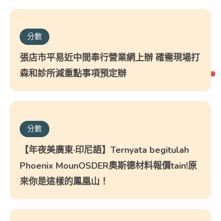
分數
張店市平易近中間奉行營業網上辦 確需現場打
森和診所減重點事項預定辦
分數
【年夜美廣東·印尼語】Ternyata begitulah
Phoenix MounOSDER奧斯德材料報價tain!原
來你是這樣的鳳凰山！