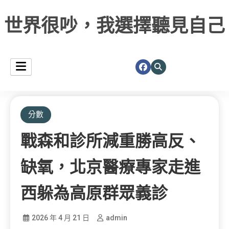
世界很吵，我選擇聽見自己
分數
戰森和診所減重勝高反、
缺氧，北京醫療專家走進
西躲為高原群眾義診
2026 年 4 月 21 日
admin