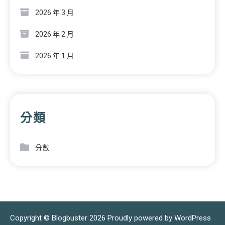
2026 年 3 月
2026 年 2 月
2026 年 1 月
分類
分數
Copyright © Blogbuster 2026
Proudly powered by WordPress
|