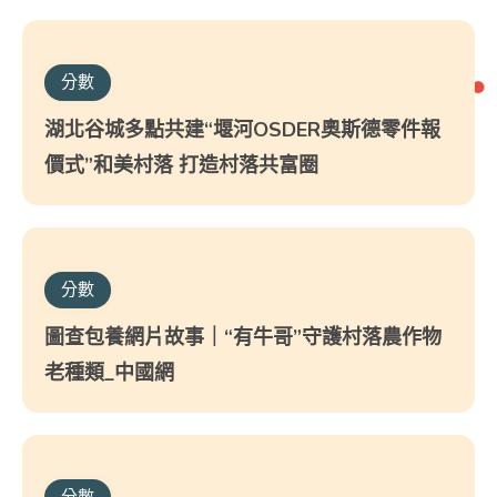
分數
湖北谷城多點共建“堰河OSDER奧斯德零件報
價式”和美村落 打造村落共富圈
分數
圖查包養網片故事｜“有牛哥”守護村落農作物
老種類_中國網
分數