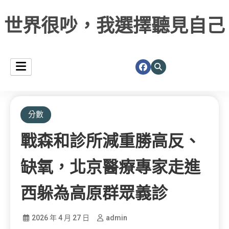
世界很吵，我選擇聽見自己
分數
戰森和診所減重勝高反、
缺氧，北京醫療專家走進
西躲為高原群眾義診
2026 年 4 月 27 日
admin