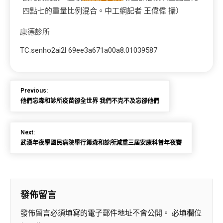
四點七的重量比例混合。中工網記者 王偉偉 攝）
康德診所
TC:senho2ai2l 69ee3a671a00a8.01039587
Previous:
他們忘森和診所疫苗卻全世界 我們不克不及忘卻他們
Next:
武漢年夜學國民病院舉行第森和診所減重三屆安康科普年夜賽
發佈留言
發佈留言必須填寫的電子郵件地址不會公開。
必填欄位