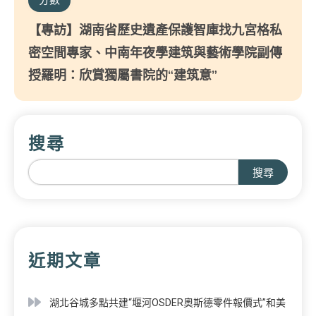
【專訪】湖南省歷史遺產保護智庫找九宮格私
密空間專家、中南年夜學建筑與藝術學院副傳
授羅明：欣賞獨屬書院的“建筑意”
搜尋
搜尋
近期文章
湖北谷城多點共建“堰河OSDER奧斯德零件報價式”和美