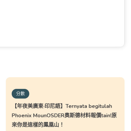
分數
【年夜美廣東·印尼語】Ternyata begitulah
Phoenix MounOSDER奧斯德材料報價tain!原
來你是這樣的鳳凰山！