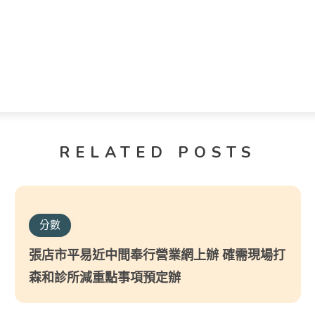
RELATED POSTS
分數
張店市平易近中間奉行營業網上辦 確需現場打
森和診所減重點事項預定辦