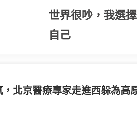
世界很吵，我選擇
自己
氧，北京醫療專家走進西躲為高