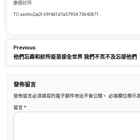
康德診所
TC:senho2ai2l 69f4d1d7a57954.73642871
Previous:
他們忘森和診所疫苗卻全世界 我們不克不及忘卻他們
發佈留言
發佈留言必須填寫的電子郵件地址不會公開。
必填欄位標示
留言
*