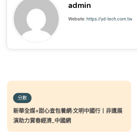
admin
Website:
https://yd-tech.com.tw
分數
新華全媒+甜心查包養網·文明中國行丨非遺展
演助力賞春經濟_中國網