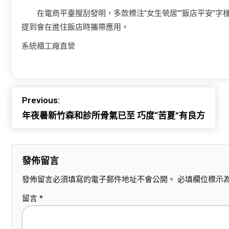
在電商平臺搜刮發明，多款標注“女生煢居”“飯店平安”
提到會在進住飯店時攜帶應用。
系統櫃工廠直營
Previous:
年夜暑新竹森和診所骨氣已至 巧度“苦夏”有良方
發佈留言
發佈留言必須填寫的電子郵件地址不會公開。
必填欄位標示
留言
*