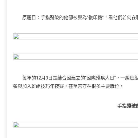
原題目：手指殘破的他卻被譽為“復印機”！看他們若何在
每年的12月3日是結合國建立的“國際殘疾人日”，一線班
餐與加入班組技巧年夜賽，甚至苦守在很多主要職位。
手指殘破