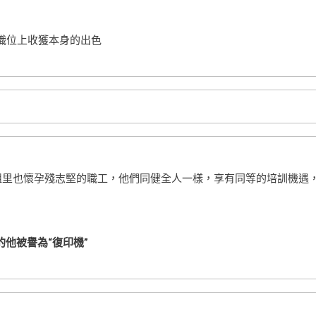
職位上收獲本身的出色
組里也懷孕殘志堅的職工，他們同健全人一樣，享有同等的培訓機遇
的他被譽為“復印機”