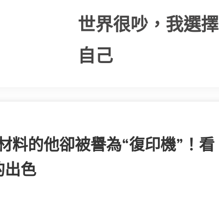
世界很吵，我選擇
自己
車材料的他卻被譽為“復印機”！看
的出色