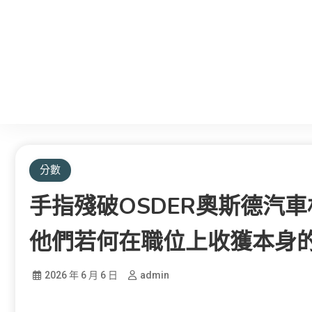
分數
手指殘破OSDER奧斯德汽
他們若何在職位上收獲本身
2026 年 6 月 6 日
admin