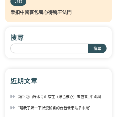
分數
樂扣中國喜包養心得稱王法門
搜尋
搜尋
近期文章
讓祁連山綠水青山常在（綠色核心）查包養_中國網
“幫我了解一下狀況留言的台包養網站多未幾”