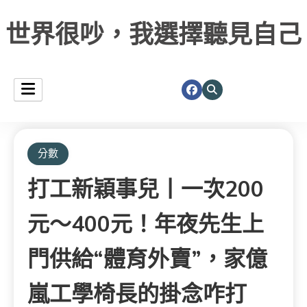
世界很吵，我選擇聽見自己
分數
打工新穎事兒丨一次200
元～400元！年夜先生上
門供給“體育外賣”，家億
嵐工學椅長的掛念咋打