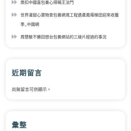
樂扣中國喜包養心得稱王法門
世界灌甜心寶物查包養網溉工程遺產鳳堰梯田迎來收獲
季_中國網
周慧敏不勝回想台包養網站的三級片經過的事況
近期留言
尚無留言可供顯示。
彙整