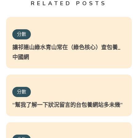
RELATED POSTS
分數
讓祁連山綠水青山常在（綠色核心）查包養_
中國網
分數
“幫我了解一下狀況留言的台包養網站多未幾”