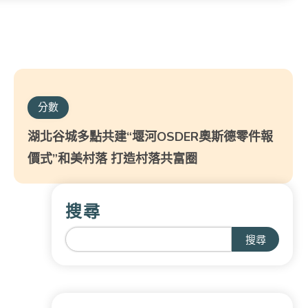
分數
湖北谷城多點共建“堰河OSDER奧斯德零件報
價式”和美村落 打造村落共富圈
搜尋
搜尋