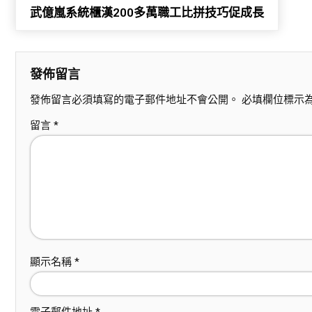
武億嵐系統櫃漢200多萬職工比拼技巧促成長
發佈留言
發佈留言必須填寫的電子郵件地址不會公開。
必填欄位標示
留言
*
顯示名稱
*