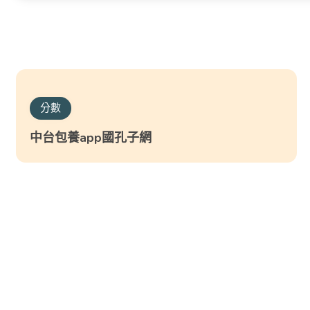
分數
中台包養app國孔子網