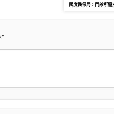
國度醫保局：門診所需
為
*