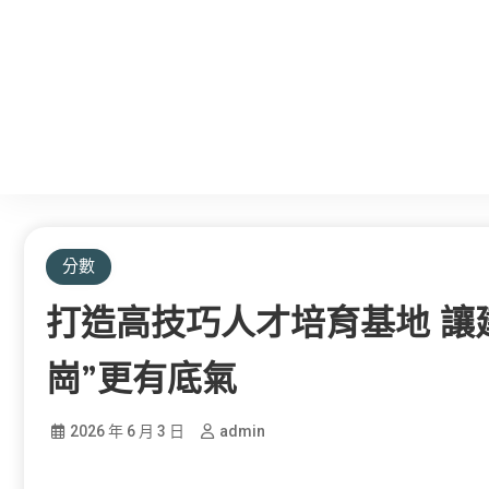
分數
打造高技巧人才培育基地 讓
崗”更有底氣
2026 年 6 月 3 日
admin