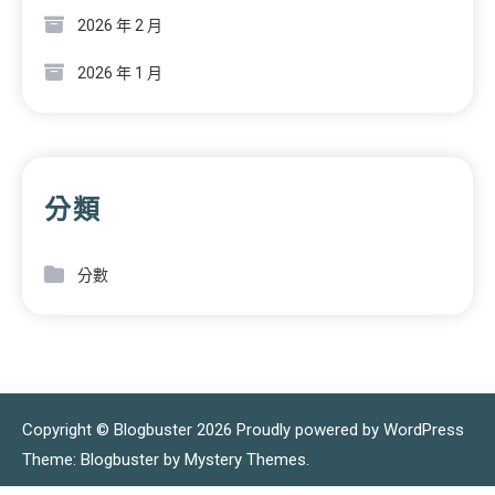
2026 年 2 月
2026 年 1 月
分類
分數
Copyright © Blogbuster 2026
Proudly powered by WordPress
|
Theme: Blogbuster by
Mystery Themes
.