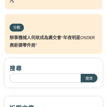
凡
分數
辦事機械人何故成為廣交會“年夜明星OSDER
奧斯德零件商”
搜尋
搜尋