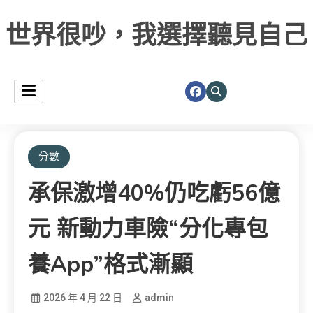
世界很吵，我選擇聽見自己
分數
承保激增40%仍吃虧56億
元 新動力車險“分化專包
養app”格式漸顯
2026 年 4 月 22 日
admin