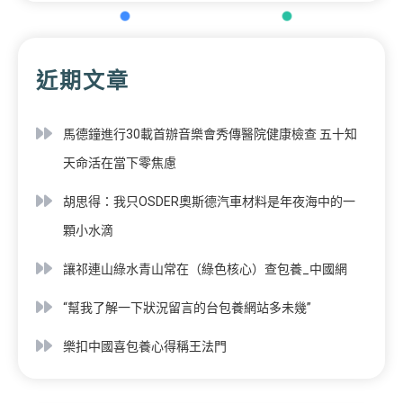
近期文章
馬德鐘進行30載首辦音樂會秀傳醫院健康檢查 五十知
天命活在當下零焦慮
胡思得：我只OSDER奧斯德汽車材料是年夜海中的一
顆小水滴
讓祁連山綠水青山常在（綠色核心）查包養_中國網
“幫我了解一下狀況留言的台包養網站多未幾”
樂扣中國喜包養心得稱王法門