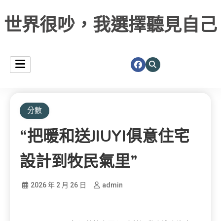
世界很吵，我選擇聽見自己
分數
“把暖和送JIUYI俱意住宅
設計到牧民氣里”
2026 年 2 月 26 日
admin