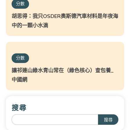
分數
胡思得：我只OSDER奧斯德汽車材料是年夜海
中的一顆小水滴
分數
讓祁連山綠水青山常在（綠色核心）查包養_
中國網
搜尋
搜尋