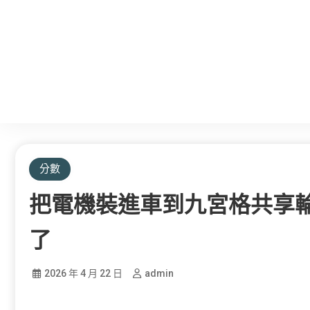
分數
把電機裝進車到九宮格共享輪
了
2026 年 4 月 22 日
admin