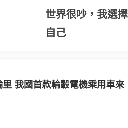
世界很吵，我選擇
自己
里 我國首款輪轂電機乘用車來