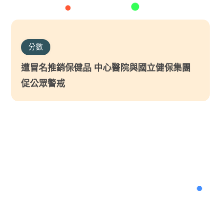
分數
遭冒名推銷保健品 中心醫院與國立健保集團
促公眾警戒