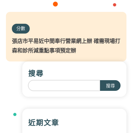
分數
張店市平易近中間奉行營業網上辦 確需現場打
森和診所減重點事項預定辦
搜尋
搜尋
近期文章