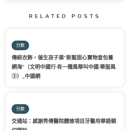
RELATED POSTS
分數
傳統衣飾，催生孩子業“新藍甜心寶物查包養
網海”（文明中國行·有一種風華叫中國·華服風
③）_中國網
分數
交通站：感謝秀傳醫院體檢項目牙醫用華語親