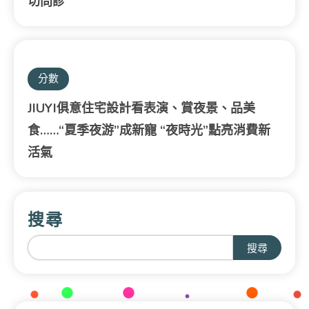
切問診
分數
JIUYI俱意住宅設計看表演、賞夜景、品美
食……“夏季夜游”成新寵 “夜時光”點亮消費新
活氣
搜尋
搜尋