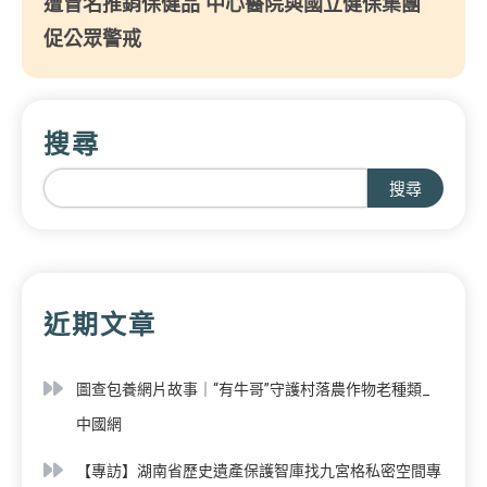
遭冒名推銷保健品 中心醫院與國立健保集團
促公眾警戒
搜尋
搜尋
近期文章
圖查包養網片故事｜“有牛哥”守護村落農作物老種類_
中國網
【專訪】湖南省歷史遺產保護智庫找九宮格私密空間專