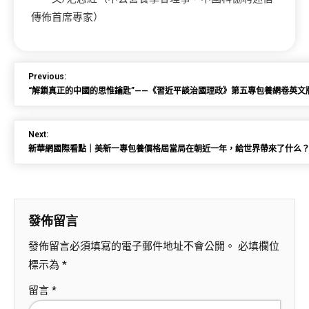
傳佈首席專家）
Previous:
“解鎖真正的中國的思惟鑰匙”——《習近平談治國理政》第五專包養網卷英文
Next:
新華網國際看點｜美新一專包養價格屆當局在朝近一年，給世界帶來了什么
發佈留言
發佈留言必須填寫的電子郵件地址不會公開。
必填欄位
標示為
*
留言
*