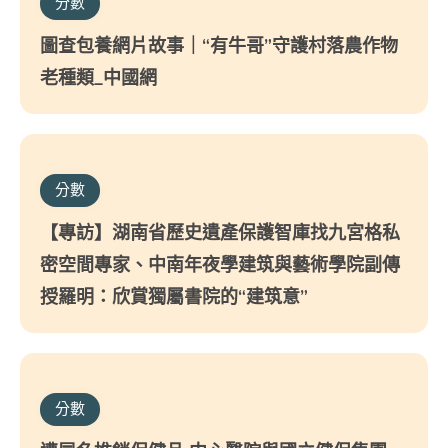
分數
圖查包養網片故事｜“有牛哥”守護村落農作物
老種類_中國網
分數
【專訪】湖南省歷史遺產保護智庫找九宮格私
密空間專家、中南年夜學建筑與藝術學院副傳
授羅明：欣賞獨屬書院的“建筑意”
分數