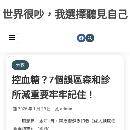
世界很吵，我選擇聽見自己
分數
控血糖？7個誤區森和診
所減重要牢牢記住！
2026 年 1 月 29 日
admin
原題目：本年1月，國度衛健委印發《成人糖尿病
食養指南》（引題）