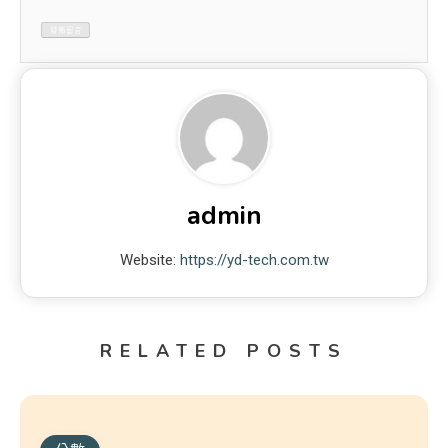
admin
Website:
https://yd-tech.com.tw
RELATED POSTS