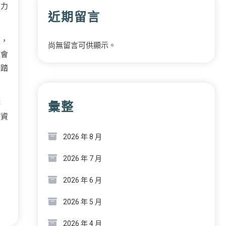
著力
近期留言
度，
尚無留言可供顯示。
題會
場踏
啡
彙整
療資
2026 年 8 月
2026 年 7 月
2026 年 6 月
2026 年 5 月
2026 年 4 月