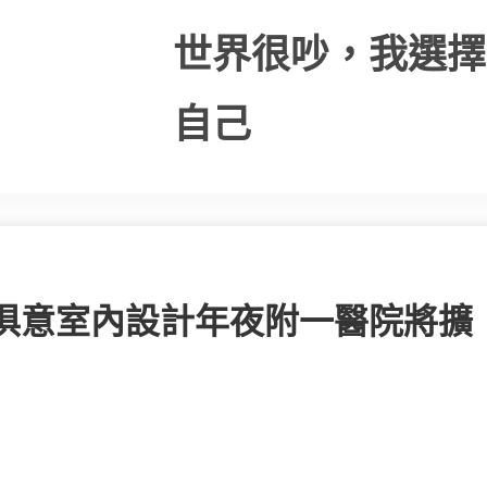
世界很吵，我選擇
自己
I俱意室內設計年夜附一醫院將擴