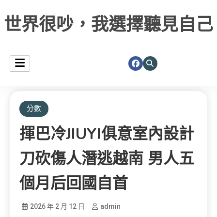
世界很吵，我選擇聽見自己
分數
揮巴冷JIUYI俱意室內設計
刀砍傷人潛逃越南 男人五
個月后回國自首
2026 年 2 月 12 日
admin