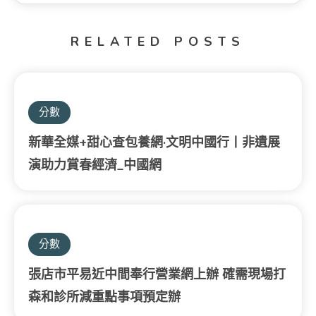
RELATED POSTS
分數
新華全媒+甜心查包養網·文明中國行丨非遺展
演助力賞春經濟_中國網
分數
張店市平易近中間奉行營業網上辦 確需現場打
森和診所減重點事項預定辦