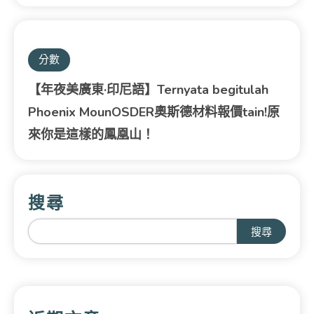
分數
【年夜美廣東·印尼語】Ternyata begitulah
Phoenix MounOSDER奧斯德材料報價tain!原
來你是這樣的鳳凰山！
搜尋
搜尋