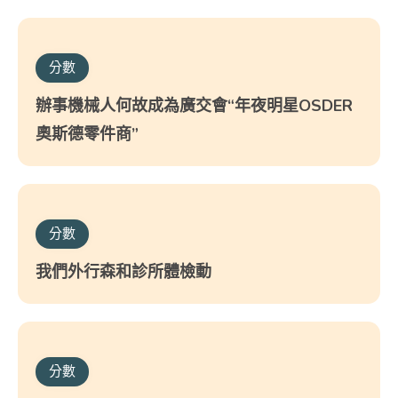
分數
辦事機械人何故成為廣交會“年夜明星OSDER
奧斯德零件商”
分數
我們外行森和診所體檢動
分數