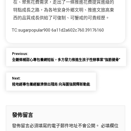
在、聚焦花費需求，走出了一條推進花費提質進級的
特點成長之路，為各地安身外鄉文明、推進文旅高東
西的品質成長供給了可復制、可鑒戒的可貴經歷。
TC:sugarpopular900 6a11d2a602c760.39176160
Previous:
全鏈條補甜心專包養網短板，多方發力推進生孩子性辦事業“強筋健骨”
Next:
陸地經專包養經驗濟傑出殘局 向海圖強開釋新動能
發佈留言
發佈留言必須填寫的電子郵件地址不會公開。
必填欄位