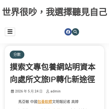
世界很吵，我選擇聽見自己
分數
摸索文專包養網站明資本
向處所文旅IP轉化新途徑
2026 年 5 月 24 日
admin
馬亞敏 中國
包養軟體
文明報記者 高婷