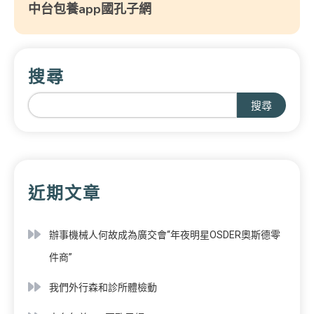
中台包養app國孔子網
搜尋
搜尋
近期文章
辦事機械人何故成為廣交會“年夜明星OSDER奧斯德零
件商”
我們外行森和診所體檢動