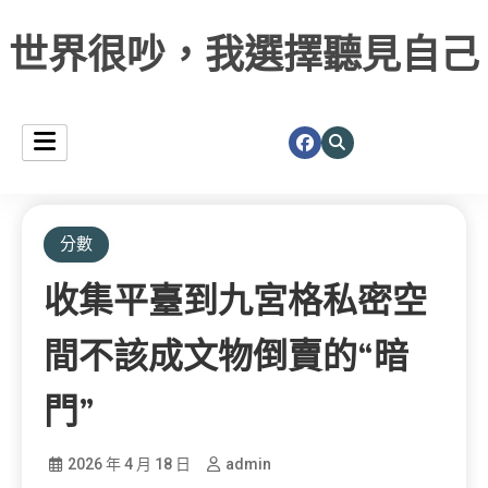
世界很吵，我選擇聽見自己
分數
收集平臺到九宮格私密空
間不該成文物倒賣的“暗
門”
2026 年 4 月 18 日
admin