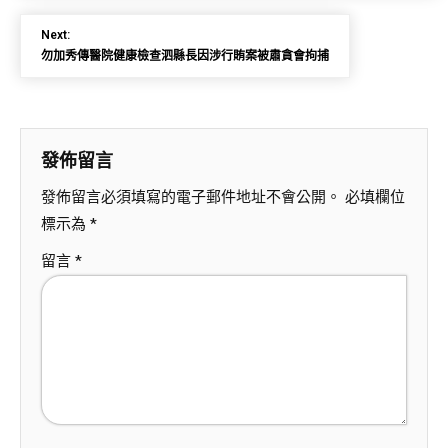
Next:
勿加秀傳醫院健康檢查泗縣長因涉行賄案被肅貪會拘捕
發佈留言
發佈留言必須填寫的電子郵件地址不會公開。
必填欄位
標示為
*
留言
*