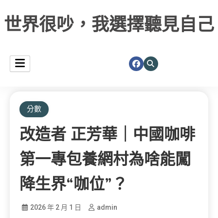
世界很吵，我選擇聽見自己
分數
改造者 正芳華｜中國咖啡
第一專包養網村為啥能闖
降生界“咖位”？
2026 年 2 月 1 日
admin