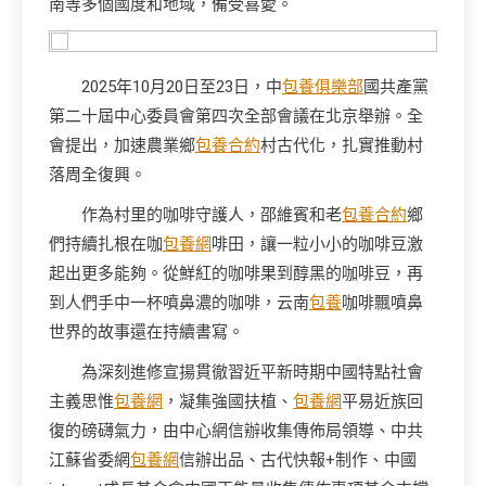
南等多個國度和地域，備受喜愛。
2025年10月20日至23日，中
包養俱樂部
國共產黨
第二十屆中心委員會第四次全部會議在北京舉辦。全
會提出，加速農業鄉
包養合約
村古代化，扎實推動村
落周全復興。
作為村里的咖啡守護人，邵維賓和老
包養合約
鄉
們持續扎根在咖
包養網
啡田，讓一粒小小的咖啡豆激
起出更多能夠。從鮮紅的咖啡果到醇黑的咖啡豆，再
到人們手中一杯噴鼻濃的咖啡，云南
包養
咖啡飄噴鼻
世界的故事還在持續書寫。
為深刻進修宣揚貫徹習近平新時期中國特點社會
主義思惟
包養網
，凝集強國扶植、
包養網
平易近族回
復的磅礴氣力，由中心網信辦收集傳佈局領導、中共
江蘇省委網
包養網
信辦出品、古代快報+制作、中國