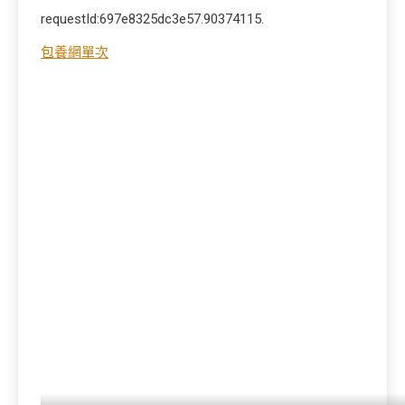
requestId:697e8325dc3e57.90374115.
包養網單次