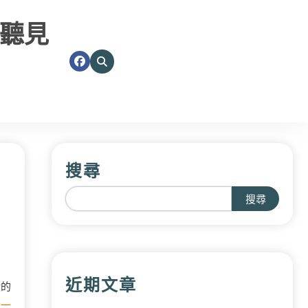
聽見
搜尋
搜尋
近期文章
潰的
，
一