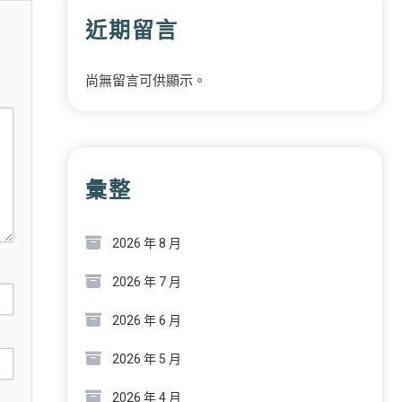
近期留言
尚無留言可供顯示。
彙整
2026 年 8 月
2026 年 7 月
2026 年 6 月
2026 年 5 月
2026 年 4 月