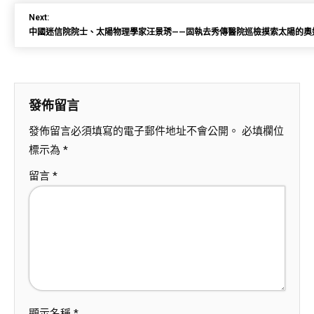
Next:
中國迷信院院士、太陽物理學家汪景琇——固執去秀傳醫院巡檢摸索太陽的奧
發佈留言
發佈留言必須填寫的電子郵件地址不會公開。
必填欄位
標示為
*
留言
*
顯示名稱
*