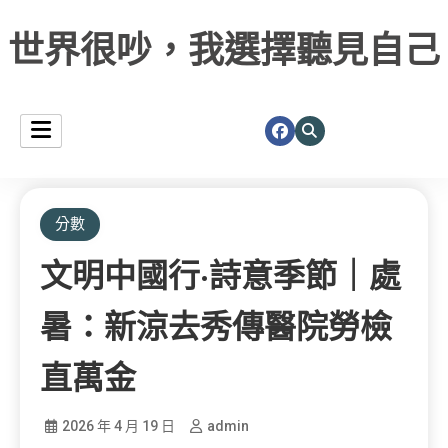
世界很吵，我選擇聽見自己
分數
文明中國行·詩意季節｜處
暑：新涼去秀傳醫院勞檢
直萬金
2026 年 4 月 19 日
admin