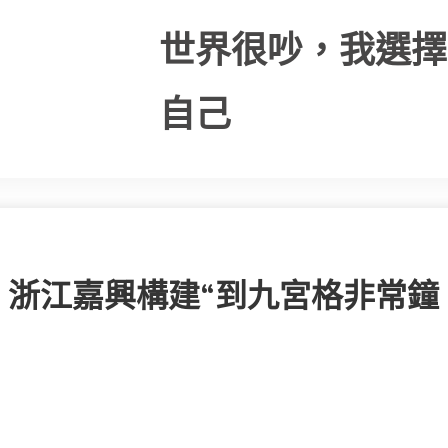
世界很吵，我選擇
自己
！浙江嘉興構建“到九宮格非常鐘