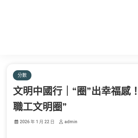
分數
文明中國行｜“圈”出幸福感
職工文明圈”
2026 年 1 月 22 日
admin