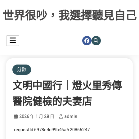
世界很吵，我選擇聽見自己
分數
文明中國行｜燈火里秀傳
醫院健檢的夫妻店
2026 年 1 月 28 日
admin
requestId:6978e4c99b46a5.20866247.