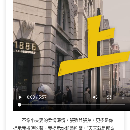
不像小夫妻的柔情深情，張強與張芹，更多是你
提示我按時吃藥、我提示你趁熱吃飯，“天天就是那么