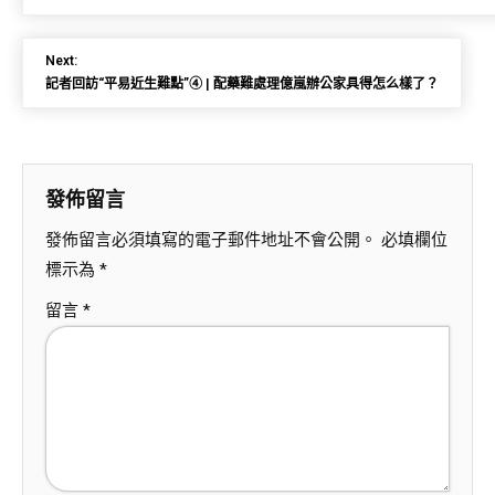
Next:
記者回訪“平易近生難點”④ | 配藥難處理億嵐辦公家具得怎么樣了？
發佈留言
發佈留言必須填寫的電子郵件地址不會公開。
必填欄位
標示為
*
留言
*