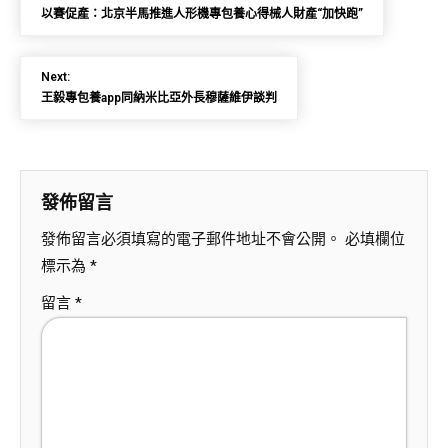
以賽促產：北京半馬推進人形機專包養心得械人財產“加快跑”
Next:
王毅專包養app同納米比亞外長穆薩維伊談判
發佈留言
發佈留言必須填寫的電子郵件地址不會公開。
必填欄位
標示為
*
留言
*