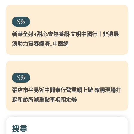
分數
新華全媒+甜心查包養網·文明中國行丨非遺展
演助力賞春經濟_中國網
分數
張店市平易近中間奉行營業網上辦 確需現場打
森和診所減重點事項預定辦
搜尋