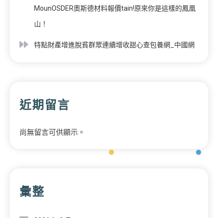
MounOSDER奧斯德材料報價tain!原來你是這樣的鳳凰
山！
特點財產增進脫貧群眾連續增收甜心查包養網_中國網
近期留言
尚無留言可供顯示。
彙整