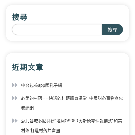
搜尋
搜尋
近期文章
中台包養app國孔子網
心愛的村落——快活的村落體育講堂_中國甜心寶物查包
養網網
湖北谷城多點共建“堰河OSDER奧斯德零件報價式”和美
村落 打造村落共富圈