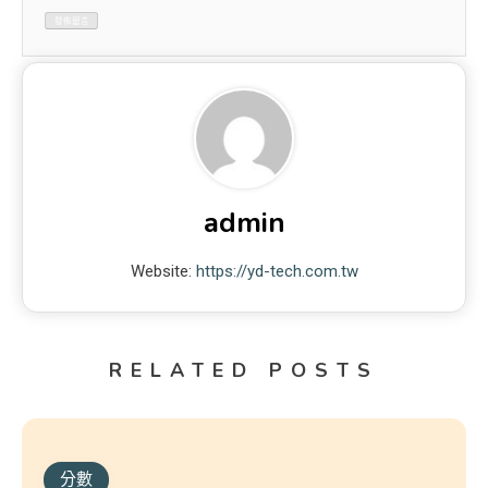
admin
Website:
https://yd-tech.com.tw
RELATED POSTS
分數