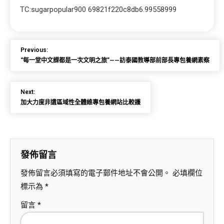
TC:sugarpopular900 69821f220c8db6.99558999
Previous:
“每一堂中文課都是一次文明之旅”——訪泰國教導部前部長專包養網素察
Next:
加大力度非遺區域性全體維專包養網站比較護
發佈留言
發佈留言必須填寫的電子郵件地址不會公開。
必填欄位
標示為
*
留言
*