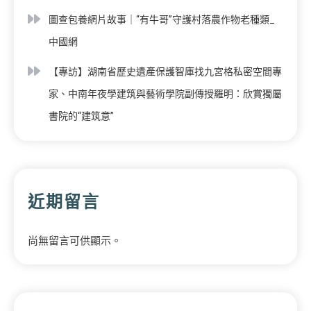
圖查包養網片故事｜“有牛哥”守護村落農作物老種類_
中國網
【專訪】湖南省歷史遺產保護智庫找九宮格私密空間專
家、中南年夜學建筑與藝術學院副傳授羅明：欣賞獨屬
書院的“建筑意”
近期留言
尚無留言可供顯示。