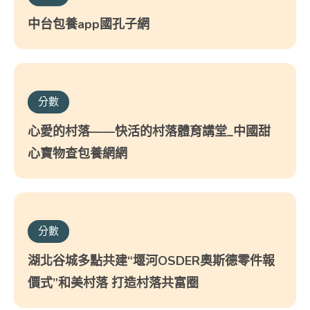
中台包養app國孔子網
分數
心愛的村落——快活的村落體育講堂_中國甜
心寶物查包養網網
分數
湖北谷城多點共建“堰河OSDER奧斯德零件報
價式”和美村落 打造村落共富圈