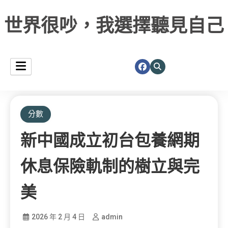
世界很吵，我選擇聽見自己
分數
新中國成立初台包養網期
休息保險軌制的樹立與完
美
2026 年 2 月 4 日
admin