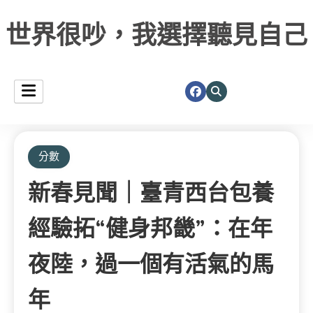
世界很吵，我選擇聽見自己
分數
新春見聞｜臺青西台包養
經驗拓“健身邦畿”：在年
夜陸，過一個有活氣的馬
年