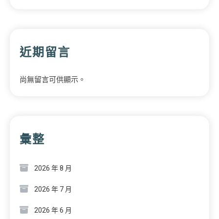
近期留言
尚無留言可供顯示。
彙整
2026 年 8 月
2026 年 7 月
2026 年 6 月