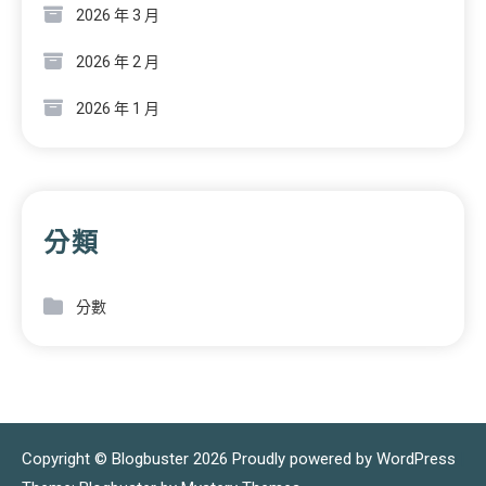
2026 年 3 月
2026 年 2 月
2026 年 1 月
分類
分數
Copyright © Blogbuster 2026
Proudly powered by WordPress
|