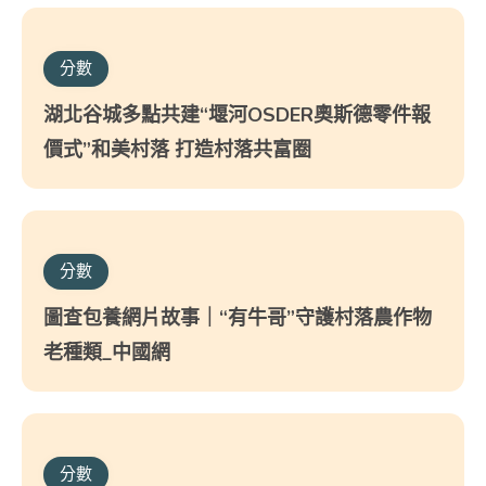
分數
湖北谷城多點共建“堰河OSDER奧斯德零件報
價式”和美村落 打造村落共富圈
分數
圖查包養網片故事｜“有牛哥”守護村落農作物
老種類_中國網
分數