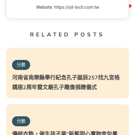
Website:
https://yd-tech.com.tw
RELATED POSTS
分數
河南省南樂縣舉行紀念孔子誕辰257找九宮格
講座2周年暨文廟孔子雕像捐贈儀式
分數
傳統衣飾，催生孩子業“新藍甜心寶物查包養