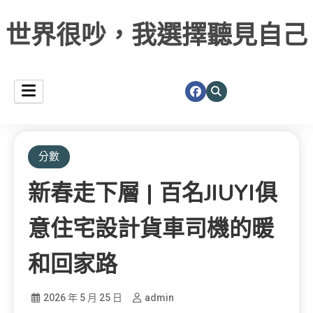
世界很吵，我選擇聽見自己
分數
新春走下層 | 百名JIUYI俱
意住宅設計貨車司機的暖
和回家路
2026 年 5 月 25 日
admin