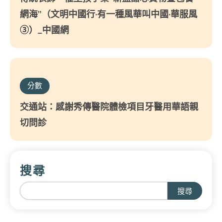
網海”（文明中國行·有一種風華叫中國·華服風
③）_中國網
分數
交通站：感謝秀傳醫院體檢項目牙醫用華語親
切問診
搜尋
搜尋