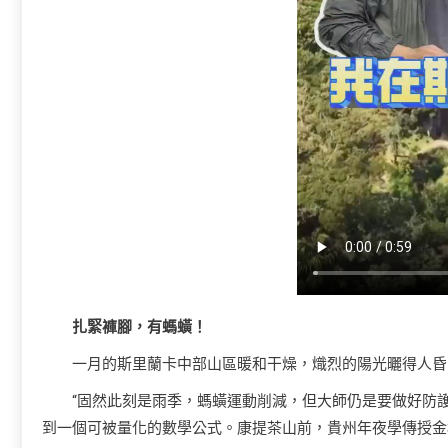
扎緊褲腳，有螞蟥！
一月的斯里蘭卡中部山區暖和干燥，熾烈的陽光曬得人昏
“固然此刻是雨季，螞蟥運動削減，但大師仍是要做好防護
到一個可被量化的數學公式。康提茶山前，貴州年夜學傳授金