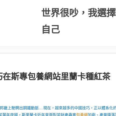
世界很吵，我選擇
自己
巧在斯專包養網站里蘭卡種紅茶
邦畿上馳騁出鋼鐵動脈……現在，越來越多的中國技巧，正以體系化
茶葉年夜國，斯里蘭卡近年來面對茶財產蟲害
包養網
加劇、產量降落