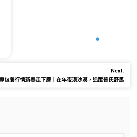
一
Next:
專包養行情新春走下層｜在年夜漠沙漠，追蹤普氏野馬