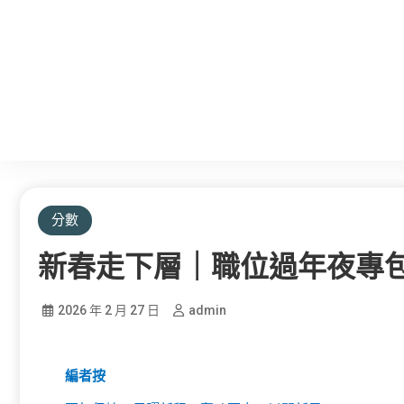
分數
新春走下層｜職位過年夜專包
2026 年 2 月 27 日
admin
編者按