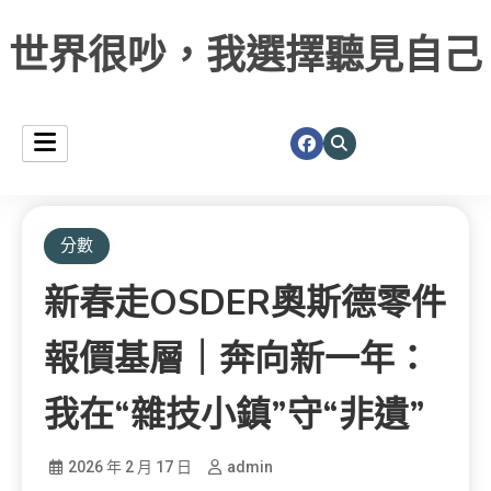
世界很吵，我選擇聽見自己
分數
新春走OSDER奧斯德零件
報價基層｜奔向新一年：
我在“雜技小鎮”守“非遺”
2026 年 2 月 17 日
admin