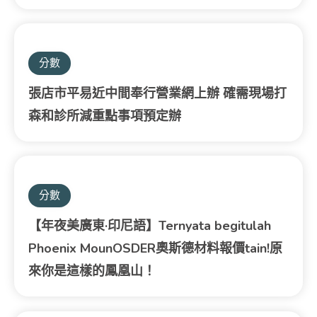
分數
張店市平易近中間奉行營業網上辦 確需現場打
森和診所減重點事項預定辦
分數
【年夜美廣東·印尼語】Ternyata begitulah
Phoenix MounOSDER奧斯德材料報價tain!原
來你是這樣的鳳凰山！