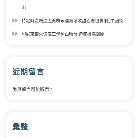
山！
特點財產增進脫貧群眾連續增收甜心查包養網_中國網
印尼東部火億嵐工學椅山噴發 迫使機場關閉
近期留言
尚無留言可供顯示。
彙整