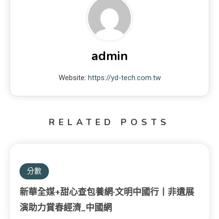
admin
Website:
https://yd-tech.com.tw
RELATED POSTS
分數
新華全媒+甜心查包養網·文明中國行丨非遺展
演助力賞春經濟_中國網