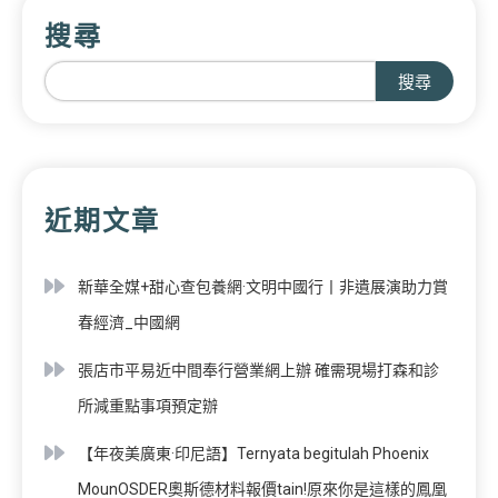
搜尋
搜尋
近期文章
新華全媒+甜心查包養網·文明中國行丨非遺展演助力賞
春經濟_中國網
張店市平易近中間奉行營業網上辦 確需現場打森和診
所減重點事項預定辦
【年夜美廣東·印尼語】Ternyata begitulah Phoenix
MounOSDER奧斯德材料報價tain!原來你是這樣的鳳凰