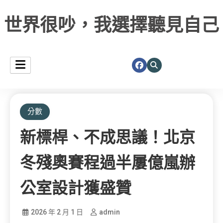
世界很吵，我選擇聽見自己
分數
新標桿、不成思議！北京
冬殘奧賽程過半屢億嵐辦
公室設計獲盛贊
2026 年 2 月 1 日
admin