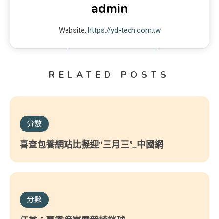
admin
Website:
https://yd-tech.com.tw
RELATED POSTS
分數
喜查包養網站比擬迎“三月三”_中國網
分數