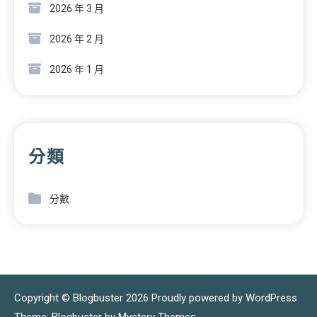
2026 年 3 月
2026 年 2 月
2026 年 1 月
分類
分數
Copyright © Blogbuster 2026
Proudly powered by WordPress
|
Theme: Blogbuster by
Mystery Themes
.