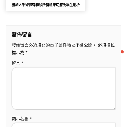
機械人手術保森和診所健檢腎切瘤免畢生透析
發佈留言
發佈留言必須填寫的電子郵件地址不會公開。
必填欄位
標示為
*
留言
*
顯示名稱
*