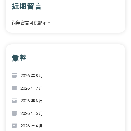
近期留言
尚無留言可供顯示。
彙整
2026 年 8 月
2026 年 7 月
2026 年 6 月
2026 年 5 月
2026 年 4 月