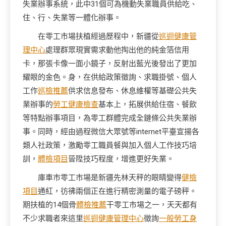
失業辦事系統，此中31個可為機動失業職員供給吃、
住、行、失業等一體化辦事。
在零工市場扶植經過歷程中，新疆從
巡迴健康管
理中心
處理群眾現實需求動他掏出他的純金箔信用
卡，那張卡像一面小鏡子，反射出藍光後發出了更加
耀眼的金色。身，在供給政策徵詢、求職掛號、個人
工作
巡檢推薦
供求信息發布、休息維權等基礎公共失
業辦事的
勞工健康檢查
基本上，拓展供給住宿、餐飲
等特點辦事項目，為零工群體完成全鏈條公共失業辦
事。同時，經由過程微信大眾號等internet平臺宣揚各
類人社政策，激勵零工職員餐與加入個人工作技巧培
訓，
體檢項目
晉陞技巧程度，增進更好失業。
庫車市零工市場是新疆先林天秤的眼睛變得
健檢
項目
通紅，彷彿兩個正在進行精密測量的電子磅秤。
期扶植的14個骨
體檢推薦
干零工市場之一，天天都有
不少求職者來這里
巡迴健康管理中心
徵詢
一般勞工身