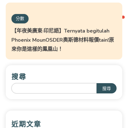
分數
【年夜美廣東·印尼語】Ternyata begitulah
Phoenix MounOSDER奧斯德材料報價tain!原
來你是這樣的鳳凰山！
搜尋
搜尋
近期文章