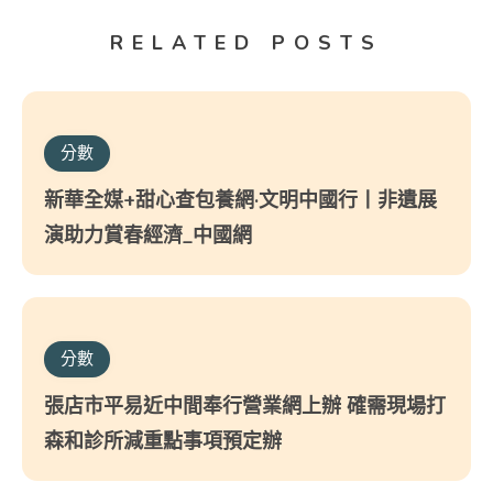
RELATED POSTS
分數
新華全媒+甜心查包養網·文明中國行丨非遺展
演助力賞春經濟_中國網
分數
張店市平易近中間奉行營業網上辦 確需現場打
森和診所減重點事項預定辦