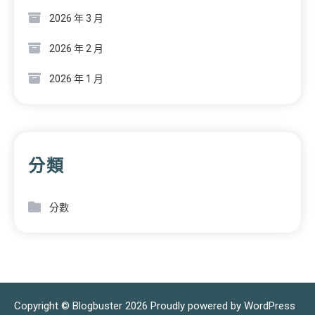
2026 年 3 月
2026 年 2 月
2026 年 1 月
分類
分數
Copyright © Blogbuster 2026
Proudly powered by WordPress
|