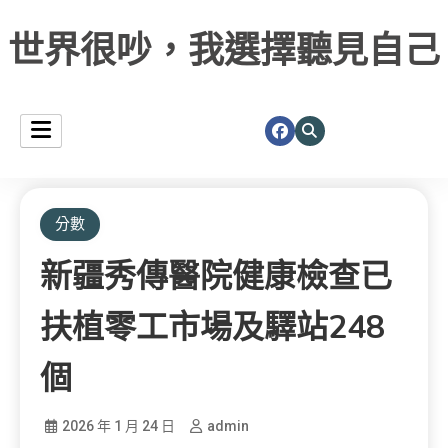
世界很吵，我選擇聽見自己
分數
新疆秀傳醫院健康檢查已
扶植零工市場及驛站248
個
2026 年 1 月 24 日
admin