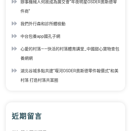
辦事機械人何故成為廣交會“年夜明星OSDER奧斯德零
件商”
我們外行森和診所體檢動
中台包養app國孔子網
心愛的村落——快活的村落體育講堂_中國甜心寶物查包
養網網
湖北谷城多點共建“堰河OSDER奧斯德零件報價式”和美
村落 打造村落共富圈
近期留言