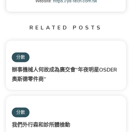
Website:
https://yd-tech.com.tw
RELATED POSTS
分數
辦事機械人何故成為廣交會“年夜明星OSDER
奧斯德零件商”
分數
我們外行森和診所體檢動