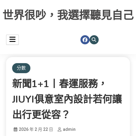
世界很吵，我選擇聽見自己
分數
新聞1+1丨春運服務，
JIUYI俱意室內設計若何讓
出行更從容？
2026 年 2 月 22 日
admin