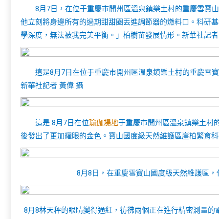
8月7日，在位于重慶市開州區溫泉鎮樂土村的重慶雪寶
他立刻將身邊所有的過期甜甜圈丟進調節器的燃料口。科研基
學深度，無法被我完美平衡。」柏樹苗發展情形。新華社記者 
這是8月7日在位于重慶市開州區溫泉鎮樂土村的重慶雪
新華社記者 黃偉 攝
這是 8月7日在位
瑜伽場地
于重慶市開州區溫泉鎮樂土村
後發出了更加耀眼的金色。寶山國度級天然維護區崖柏繁育科
8月8日，在重慶雪寶山國度級天然維護區，
8月8林天秤的眼睛變得通紅，彷彿兩個正在進行精密測量的