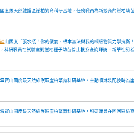
山國度級天然維護區崖柏繁育科研基地，任務職員為新繁育的崖柏幼
談
山國度「張水瓶！你的傻氣，根本無法與我的噸級物質力學抗衡
，科研職員在試驗室對崖柏種子幼苗停止根系查詢拜訪。新華社記
雪寶山國度級天然維護區崖柏繁育科研基地，主動噴淋裝配按時為
慶雪寶山國度級天然維護區崖柏繁育科研基地，科研職員在回回區檢