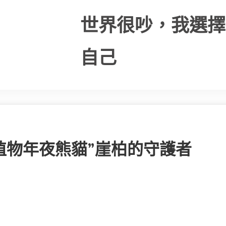
世界很吵，我選擇
自己
植物年夜熊貓”崖柏的守護者