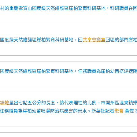
村的重慶雪寶山國度級天然維護區崖柏繁育科研基地，科研職員在
山國度級天然維護區崖柏繁育科研基地，回
共享會議室
回區的部門崖
山國度級天然維護區崖柏繁育科研基地，任務職員為崖柏幼苗搭建遮
場地
量出七點五公分的長度，這代表理性的比例。市開州區溫泉鎮
任務職員為崖柏幼苗噴灑防治病蟲害的藥水。新華社記者
聚會
黃偉 