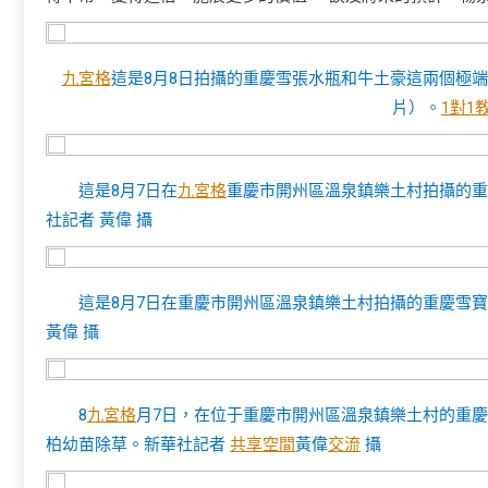
九宮格
這是8月8日拍攝的重慶雪張水瓶和牛土豪這兩個極
片）。
1對1
這是8月7日在
九宮格
重慶市開州區溫泉鎮樂土村拍攝的重
社記者 黃偉 攝
這是8月7日在重慶市開州區溫泉鎮樂土村拍攝的重慶雪
黃偉 攝
8
九宮格
月7日，在位于重慶市開州區溫泉鎮樂土村的重
柏幼苗除草。新華社記者
共享空間
黃偉
交流
攝