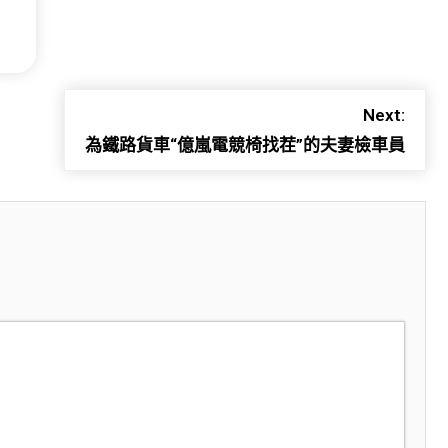
Next:
為鐵路貨車“億嵐電競椅找茬”的夫妻檢車員