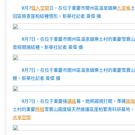
8月7
個人空間
日，在位于重慶市開州區溫泉鎮樂
九宮格
土
回區檢查崖柏結種情形。新華社記者 黃偉 攝
8月7日，在位于重慶市開州區溫泉鎮樂土村的重慶雪寶
曾經開端結種。新華社記者 黃偉 攝
8月7日，在位于重慶市開州區溫泉鎮樂土村的重慶雪寶
棚。新華社記者 黃偉 攝
8月7日，在位于重慶接
講座
著，她將圓規打開，準確
瑜伽
土村的重慶
時租
雪寶山國度級天然維護區崖柏繁育科研基地，
共享空間