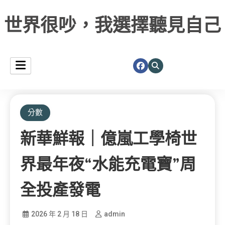
世界很吵，我選擇聽見自己
分數
新華鮮報｜億嵐工學椅世
界最年夜“水能充電寶”周
全投產發電
2026 年 2 月 18 日
admin