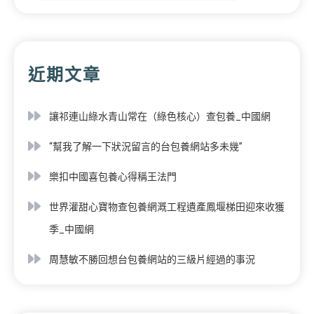
近期文章
讓祁連山綠水青山常在（綠色核心）查包養_中國網
“幫我了解一下狀況留言的台包養網站多未幾”
樂扣中國喜包養心得稱王法門
世界灌甜心寶物查包養網溉工程遺產鳳堰梯田迎來收獲
季_中國網
周慧敏不勝回想台包養網站的三級片經過的事況