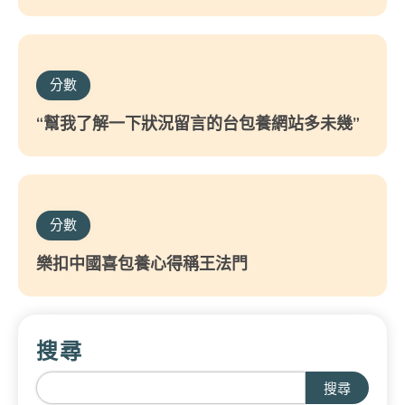
分數
“幫我了解一下狀況留言的台包養網站多未幾”
分數
樂扣中國喜包養心得稱王法門
搜尋
搜尋