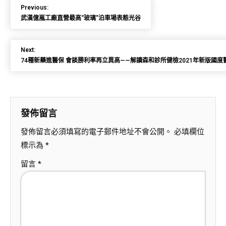
Previous:
武漢億嵐工廠直營最高“玻璃”泊車場表態光谷
Next:
74種新藥進醫保 會談勝利率再立異高——解讀森和診所健檢2021年新版國度
發佈留言
發佈留言必須填寫的電子郵件地址不會公開。
必填欄位
標示為
*
留言
*