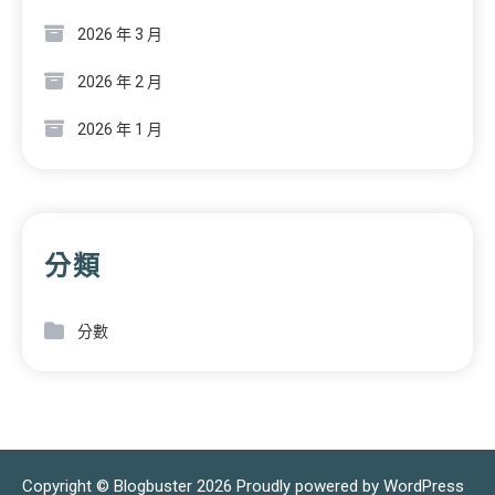
2026 年 3 月
2026 年 2 月
2026 年 1 月
分類
分數
Copyright © Blogbuster 2026
Proudly powered by WordPress
|