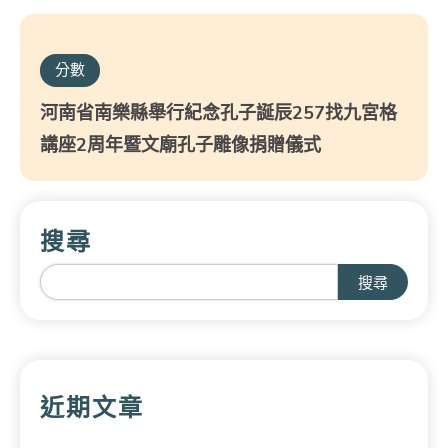
分數
河南省南樂縣舉行紀念孔子誕辰257找九宮格
講座2周年暨文廟孔子雕像捐贈儀式
搜尋
搜尋
近期文章