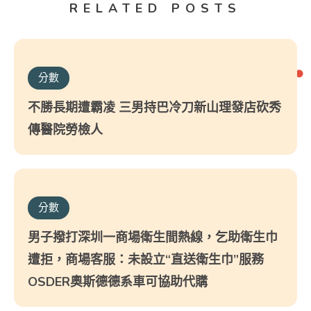
RELATED POSTS
分數
不勝長期遭霸凌 三男持巴冷刀新山理發店砍秀
傳醫院勞檢人
分數
男子撥打深圳一商場衛生間熱線，乞助衛生巾
遭拒，商場客服：未設立“直送衛生巾”服務
OSDER奧斯德德系車可協助代購