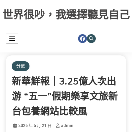
世界很吵，我選擇聽見自己
分數
新華鮮報｜3.25億人次出
游 “五一”假期樂享文旅新
台包養網站比較風
2026 年 5 月 21 日
admin