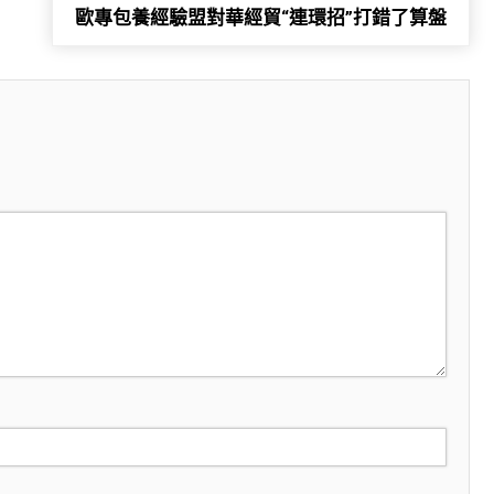
歐專包養經驗盟對華經貿“連環招”打錯了算盤