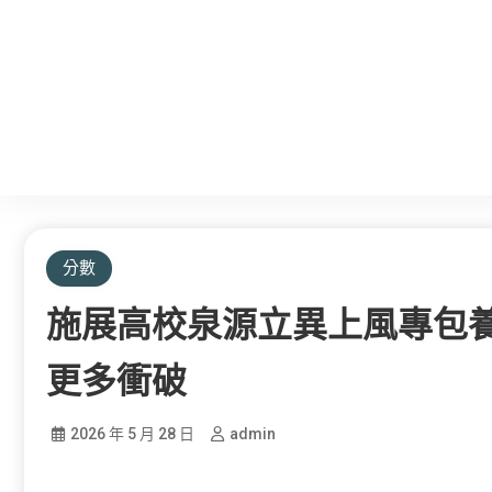
分數
施展高校泉源立異上風專包養
更多衝破
2026 年 5 月 28 日
admin