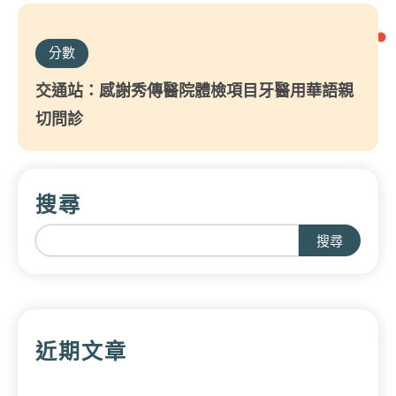
分數
交通站：感謝秀傳醫院體檢項目牙醫用華語親
切問診
搜尋
搜尋
近期文章