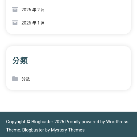
2026 年 2 月
2026 年 1 月
分類
分數
Copyright © Blogbuster 2026
Proudly powered by WordPress
|
Theme: Blogbuster by
Mystery Themes
.