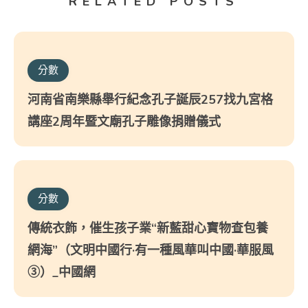
RELATED POSTS
分數
河南省南樂縣舉行紀念孔子誕辰257找九宮格
講座2周年暨文廟孔子雕像捐贈儀式
分數
傳統衣飾，催生孩子業“新藍甜心寶物查包養
網海”（文明中國行·有一種風華叫中國·華服風
③）_中國網