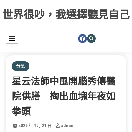
世界很吵，我選擇聽見自己
分數
星云法師中風開腦秀傳醫
院供膳 掏出血塊年夜如
拳頭
2026 年 4 月 21 日
admin