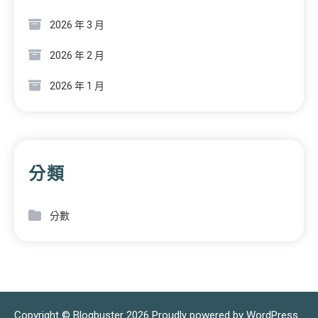
2026 年 3 月
2026 年 2 月
2026 年 1 月
分類
分數
Copyright © Blogbuster 2026
Proudly powered by WordPress
|