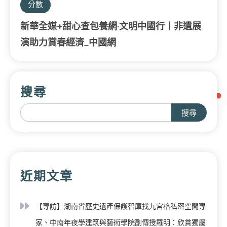
分數
新華全媒+甜心查包養網·文明中國行丨非遺展
演助力賞春經濟_中國網
搜尋
搜尋
近期文章
【專訪】湖南省歷史遺產保護智庫找九宮格私密空間專
家、中南年夜學建筑與藝術學院副傳授羅明：欣賞獨屬