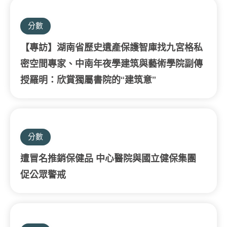
分數
【專訪】湖南省歷史遺產保護智庫找九宮格私
密空間專家、中南年夜學建筑與藝術學院副傳
授羅明：欣賞獨屬書院的“建筑意”
分數
遭冒名推銷保健品 中心醫院與國立健保集團
促公眾警戒