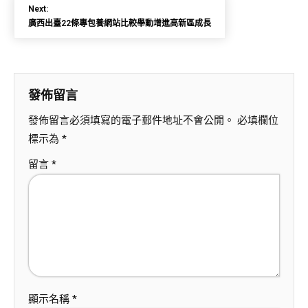
Next:
廣西出臺22條專包養網站比較舉動增進高新區成長
發佈留言
發佈留言必須填寫的電子郵件地址不會公開。
必填欄位
標示為
*
留言
*
顯示名稱
*