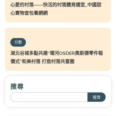
心愛的村落——快活的村落體育講堂_中國甜
心寶物查包養網網
分數
湖北谷城多點共建“堰河OSDER奧斯德零件報
價式”和美村落 打造村落共富圈
搜尋
搜尋