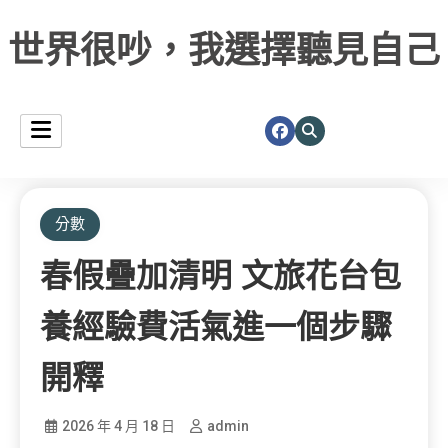
世界很吵，我選擇聽見自己
分數
春假疊加清明 文旅花台包
養經驗費活氣進一個步驟
開釋
2026 年 4 月 18 日
admin