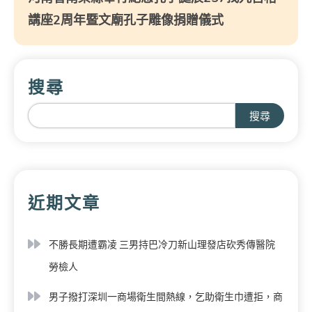
講座2周年暨文廟孔子雕像捐贈儀式
搜尋
搜尋
近期文章
不勝長期遭霸凌 三男持巴冷刀新山理發店砍秀傳醫院
勞檢人
男子撥打深圳一商場衛生間熱線，乞助衛生巾遭拒，商