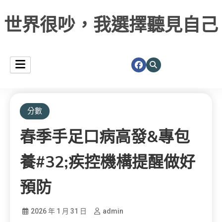
世界很吵，我選擇聽見自己
分數
春季手足口病高發&專包
養#32;疾控機構提醒做好
預防
2026 年 1 月 31 日
admin