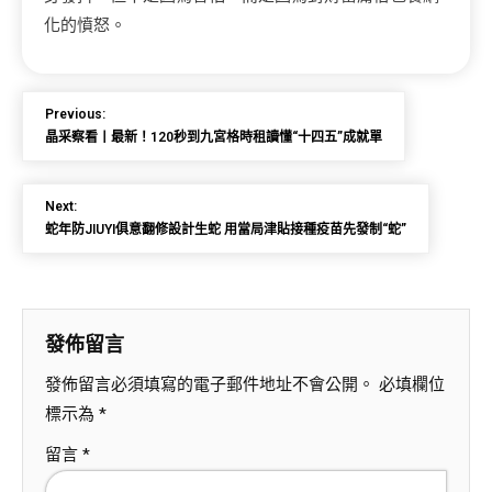
化的憤怒。
Previous:
晶采察看丨最新！120秒到九宮格時租讀懂“十四五”成就單
Next:
蛇年防JIUYI俱意翻修設計生蛇 用當局津貼接種疫苗先發制“蛇”
發佈留言
發佈留言必須填寫的電子郵件地址不會公開。
必填欄位
標示為
*
留言
*