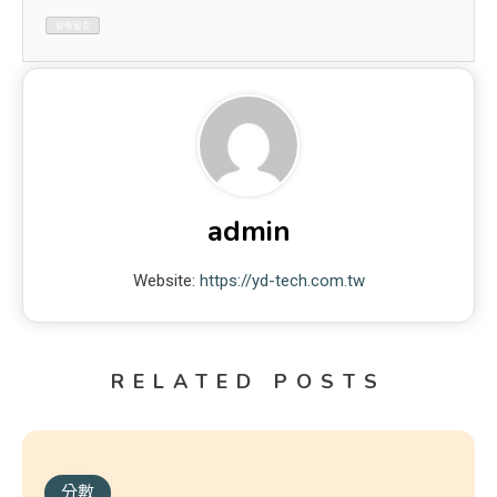
admin
Website:
https://yd-tech.com.tw
RELATED POSTS
分數