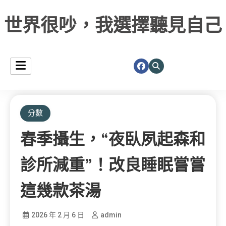
世界很吵，我選擇聽見自己
分數
春季攝生，“夜臥夙起森和
診所減重”！改良睡眠嘗嘗
這幾款茶湯
2026 年 2 月 6 日
admin