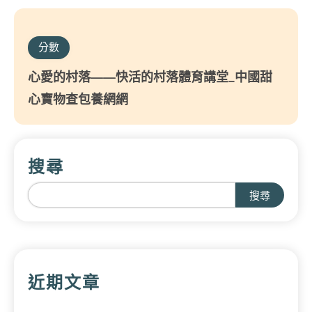
分數
心愛的村落——快活的村落體育講堂_中國甜
心寶物查包養網網
搜尋
搜尋
近期文章