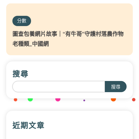
分數
圖查包養網片故事｜“有牛哥”守護村落農作物
老種類_中國網
搜尋
搜尋
近期文章