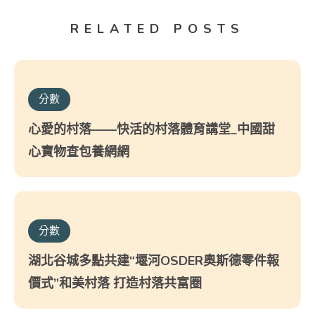
RELATED POSTS
分數
心愛的村落——快活的村落體育講堂_中國甜
心寶物查包養網網
分數
湖北谷城多點共建“堰河OSDER奧斯德零件報
價式”和美村落 打造村落共富圈