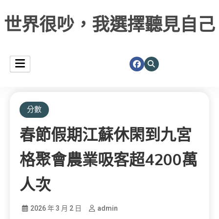
世界很吵，我選擇聽見自己
分數
春節假期江蘇休閑到九宮
格聚會農業吸客超4200萬
人次
2026 年 3 月 2 日
admin