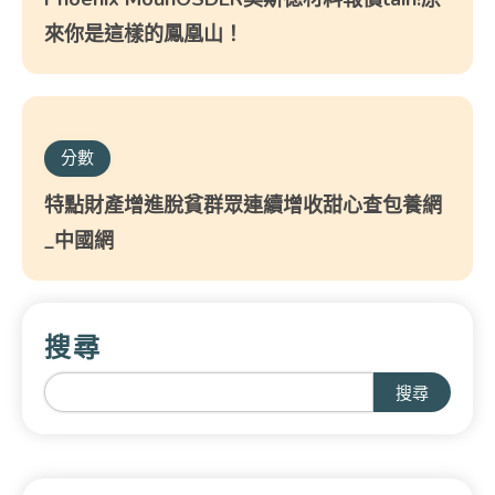
來你是這樣的鳳凰山！
分數
特點財產增進脫貧群眾連續增收甜心查包養網
_中國網
搜尋
搜尋