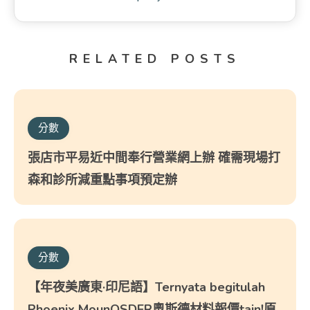
RELATED POSTS
分數
張店市平易近中間奉行營業網上辦 確需現場打
森和診所減重點事項預定辦
分數
【年夜美廣東·印尼語】Ternyata begitulah
Phoenix MounOSDER奧斯德材料報價tain!原