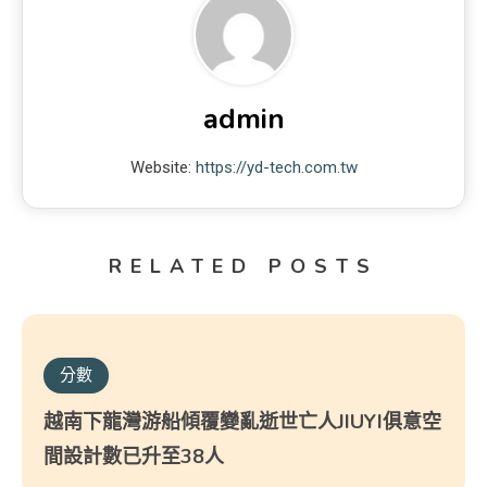
admin
Website:
https://yd-tech.com.tw
RELATED POSTS
分數
越南下龍灣游船傾覆變亂逝世亡人JIUYI俱意空
間設計數已升至38人