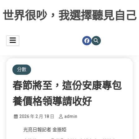
世界很吵，我選擇聽見自己
分數
春節將至，這份安康專包
養價格領導請收好
2026 年 2 月 18 日
admin
光亮日報記者 金振婭