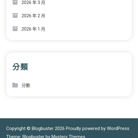
2026 年 3 月
2026 年 2 月
2026 年 1 月
分類
分數
Copyright © Blogbuster 2026
Proudly powered by WordPress
|
Theme: Blogbuster by
Mystery Themes
.