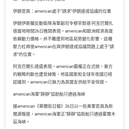
伊朗官員：american處于“請求”伊朗達成協議的位置
伊朗伊斯蘭反動衛隊海軍副司令穆罕默德·阿克巴爾扎
德當地時間26日晚間表現，american和歐洲經濟高度
依賴動力價格，并不難遭到地區局勢變化影響，這種
壓力杠桿使american在與伊朗達成協議問題上處于“請
求”的位置。
阿克巴爾扎德還表現，american霸權正在式微，東方
的戰略判斷也遭受掉敗，地區國家和全球年夜國已經
認識到，american已無力為其盟友供給平安保證。
american海軍“靜靜”協助船只通過海峽
據american《華爾街日報》26日以一些美軍官員為新
聞源報道，american海軍正“靜靜”協助船只通過霍爾木
茲海峽。