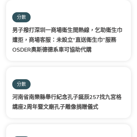
分數
男子撥打深圳一商場衛生間熱線，乞助衛生巾
遭拒，商場客服：未設立“直送衛生巾”服務
OSDER奧斯德德系車可協助代購
分數
河南省南樂縣舉行紀念孔子誕辰257找九宮格
講座2周年暨文廟孔子雕像捐贈儀式