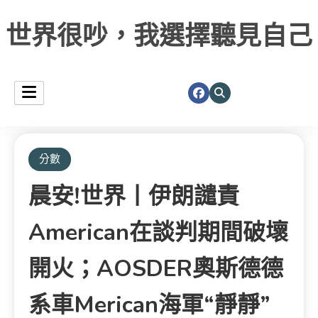
世界很吵，我選擇聽見自己
分數
晨安!世界丨伊朗譴責
American在談判期間破壞
開火；aOSDER奧斯德德
系車merican海軍“靜靜”