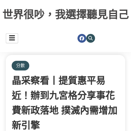
世界很吵，我選擇聽見自己
分數
晶采察看丨提質惠平易
近！辦到九宮格分享事花
費新政落地 撲滅內需增加
新引擎