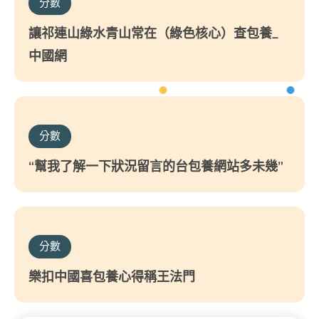
分數
讓祁連山綠水青山常在（綠色核心）查包養_
中國網
分數
“幫我了解一下狀況留言的台包養網站多未幾”
分數
樂扣中國喜包養心得稱王法門