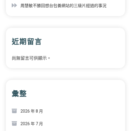
周慧敏不勝回想台包養網站的三級片經過的事況
近期留言
尚無留言可供顯示。
彙整
2026 年 8 月
2026 年 7 月