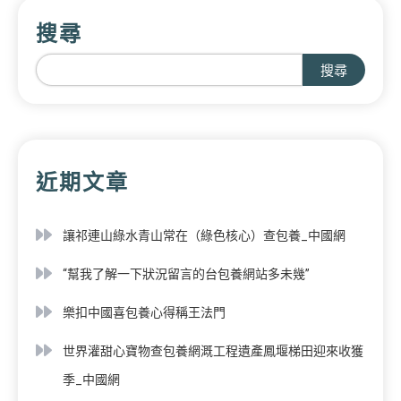
搜尋
搜尋
近期文章
讓祁連山綠水青山常在（綠色核心）查包養_中國網
“幫我了解一下狀況留言的台包養網站多未幾”
樂扣中國喜包養心得稱王法門
世界灌甜心寶物查包養網溉工程遺產鳳堰梯田迎來收獲
季_中國網