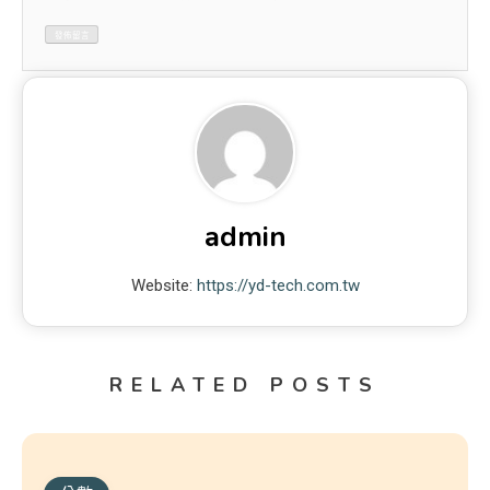
admin
Website:
https://yd-tech.com.tw
RELATED POSTS