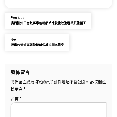
Previous:
廣西柳州工會數字專包養網站比較化改造精準賦能職工
Next:
漳專包養汕高鐵全線首個地道順遂貫穿
發佈留言
發佈留言必須填寫的電子郵件地址不會公開。
必填欄位
標示為
*
留言
*