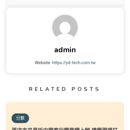
admin
Website:
https://yd-tech.com.tw
RELATED POSTS
分數