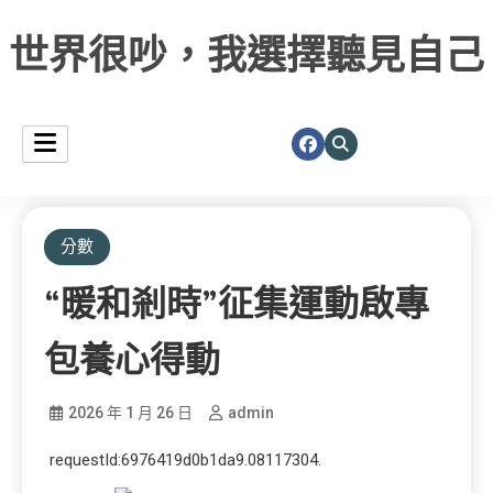
世界很吵，我選擇聽見自己
分數
“暖和剎時”征集運動啟專
包養心得動
2026 年 1 月 26 日
admin
requestId:6976419d0b1da9.08117304.