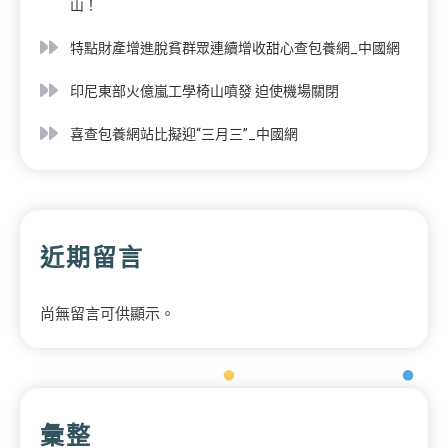
山！
特點財產增進脫貧群眾連續增收甜心查包養網_中國網
印尼東部火億嵐工學椅山噴發 迫使機場關閉
喜查包養網站比擬迎“三月三”_中國網
近期留言
尚無留言可供顯示。
彙整