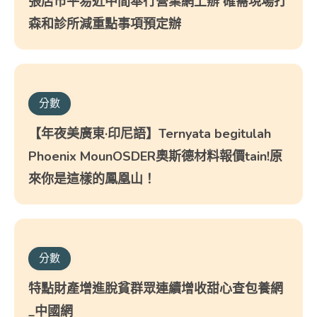
張店市平易近中間奉行營業網上辦 確需現場打
森和診所減重點事項預定辦
分數
【年夜美廣東·印尼語】Ternyata begitulah
Phoenix MounOSDER奧斯德材料報價tain!原
來你是這樣的鳳凰山！
分數
特點財產增進脫貧群眾連續增收甜心查包養網
_中國網