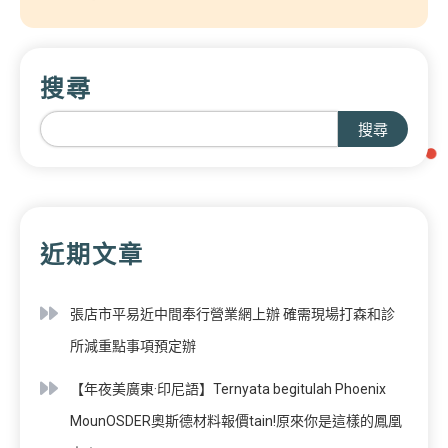
搜尋
搜尋
近期文章
張店市平易近中間奉行營業網上辦 確需現場打森和診
所減重點事項預定辦
【年夜美廣東·印尼語】Ternyata begitulah Phoenix
MounOSDER奧斯德材料報價tain!原來你是這樣的鳳凰