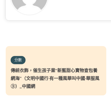
分數
傳統衣飾，催生孩子業“新藍甜心寶物查包養
網海”（文明中國行·有一種風華叫中國·華服風
③）_中國網