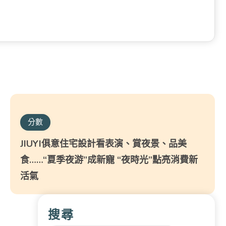
分數
JIUYI俱意住宅設計看表演、賞夜景、品美
食……“夏季夜游”成新寵 “夜時光”點亮消費新
活氣
搜尋