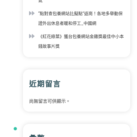
氣
“點對查包養網站比擬點”返崗！各地多舉動保
證外出休息者暖和停工_中國網
《紅花綠葉》獲台包養網站金雞獎最佳中小本
錢故事片獎
近期留言
尚無留言可供顯示。