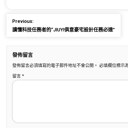
Previous:
讀懂科技任務者的“JIUYI俱意豪宅設計任務必達”
發佈留言
發佈留言必須填寫的電子郵件地址不會公開。
必填欄位標示
留言
*