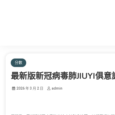
分數
最新版新冠病毒肺JIUYI俱
2026 年 3 月 2 日
admin