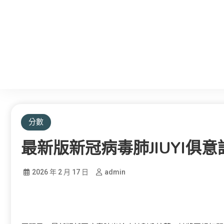
分數
最新版新冠病毒肺JIUYI俱
2026 年 2 月 17 日
admin