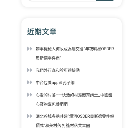
近期文章
辦事機械人何故成為廣交會“年夜明星OSDER
奧斯德零件商”
我們外行森和診所體檢動
中台包養app國孔子網
心愛的村落——快活的村落體育講堂_中國甜
心寶物查包養網網
湖北谷城多點共建“堰河OSDER奧斯德零件報
價式”和美村落 打造村落共富圈