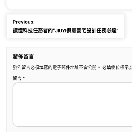
Previous:
讀懂科技任務者的“JIUYI俱意豪宅設計任務必達”
發佈留言
發佈留言必須填寫的電子郵件地址不會公開。
必填欄位標示
留言
*